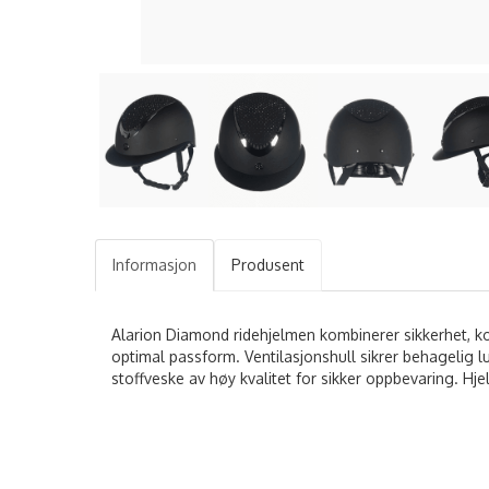
Informasjon
Produsent
Alarion Diamond ridehjelmen kombinerer sikkerhet, kom
optimal passform. Ventilasjonshull sikrer behagelig lu
stoffveske av høy kvalitet for sikker oppbevaring. Hje