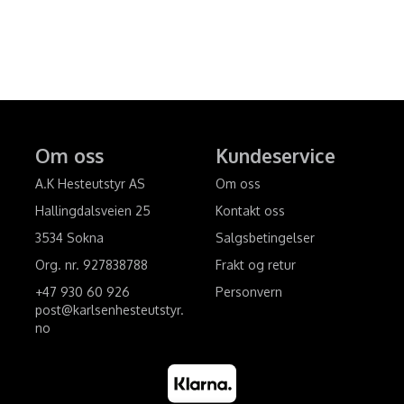
Om oss
Kundeservice
A.K Hesteutstyr AS
Om oss
Hallingdalsveien 25
Kontakt oss
3534 Sokna
Salgsbetingelser
Org. nr. 927838788
Frakt og retur
+47 930 60 926
Personvern
post@karlsenhesteutstyr.
no