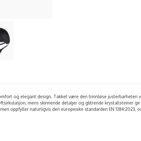
fort og elegant design. Takket være den trinnløse justerbarheten via e
ftsirkulasjon, mens skinnende detaljer og glitrende krystallsteiner gir
lmen oppfyller naturligvis den europeiske standarden EN 1384:2023, og 