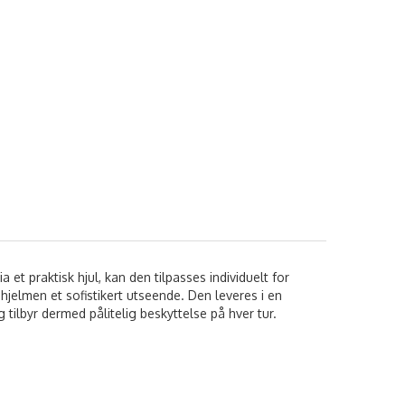
t praktisk hjul, kan den tilpasses individuelt for
 hjelmen et sofistikert utseende. Den leveres i en
tilbyr dermed pålitelig beskyttelse på hver tur.