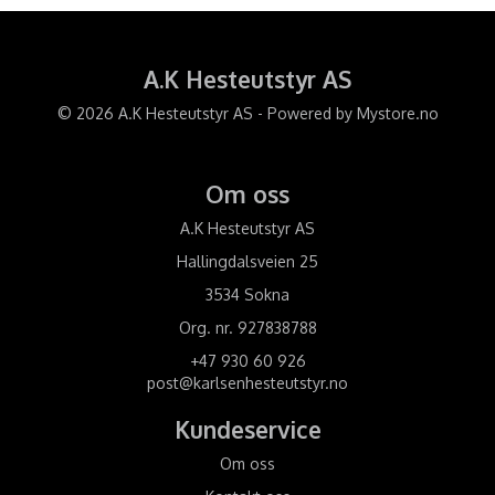
A.K Hesteutstyr AS
© 2026 A.K Hesteutstyr AS - Powered by
Mystore.no
Om oss
A.K Hesteutstyr AS
Hallingdalsveien 25
3534 Sokna
Org. nr. 927838788
+47 930 60 926
post@karlsenhesteutstyr.no
Kundeservice
Om oss