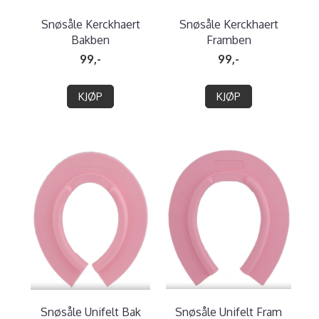
Snøsåle Kerckhaert
Snøsåle Kerckhaert
Bakben
Framben
99,-
99,-
KJØP
KJØP
Snøsåle Unifelt Bak
Snøsåle Unifelt Fram