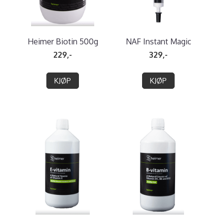
Heimer Biotin 500g
NAF Instant Magic
229,-
329,-
KJØP
KJØP