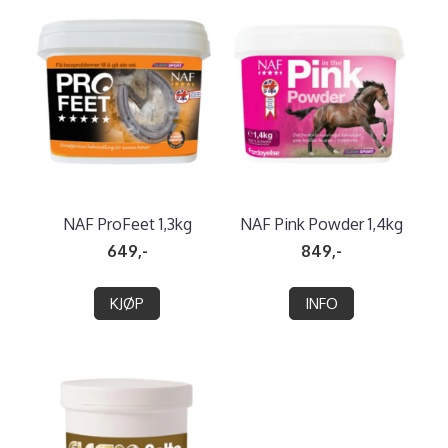
NAF ProFeet 1,3kg
NAF Pink Powder 1,4kg
649,-
849,-
KJØP
INFO