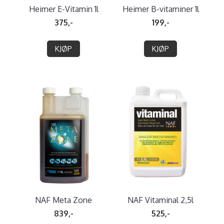
Heimer E-Vitamin 1l
Heimer B-vitaminer 1l
375,-
199,-
KJØP
KJØP
NAF Meta Zone
NAF Vitaminal 2,5l
839,-
525,-