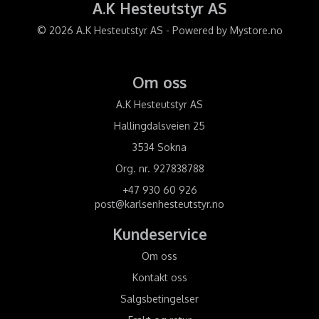
A.K Hesteutstyr AS
© 2026 A.K Hesteutstyr AS - Powered by
Mystore.no
Om oss
A.K Hesteutstyr AS
Hallingdalsveien 25
3534 Sokna
Org. nr. 927838788
+47 930 60 926
post@karlsenhesteutstyr.no
Kundeservice
Om oss
Kontakt oss
Salgsbetingelser