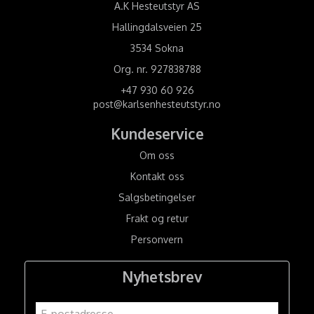
A.K Hesteutstyr AS
Hallingdalsveien 25
3534 Sokna
Org. nr. 927838788
+47 930 60 926
post@karlsenhesteutstyr.no
Kundeservice
Om oss
Kontakt oss
Salgsbetingelser
Frakt og retur
Personvern
Nyhetsbrev