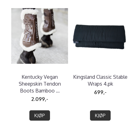
Kentucky Vegan
Kingsland Classic Stable
Sheepskin Tendon
Wraps 4.pk
Boots Bamboo ...
699,-
2.099,-
KJØP
KJØP