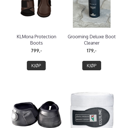
KLMona Protection
Grooming Deluxe Boot
Boots
Cleaner
799,-
179,-
KJØP
KJØP