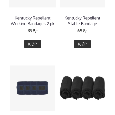
Kentucky Repellent
Kentucky Repellent
Working Bandages 2.pk
Stable Bandage
399,-
699,-
KJØP
KJØP