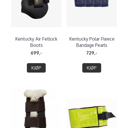
Kentucky Air Fetlock
Kentucky Polar Fleece
Boots
Bandage Pearls
699,-
729,-
KJØP
KJØP