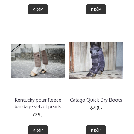
KJØP
KJØP
Kentucky polar fleece
Catago Quick Dry Boots
bandage velvet pearls
649,-
729,-
KJØP
KJØP