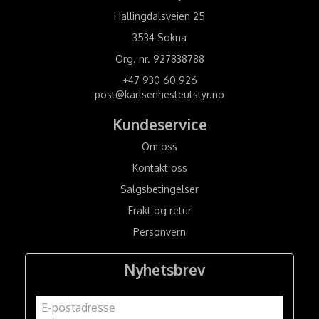
Hallingdalsveien 25
3534 Sokna
Org. nr. 927838788
+47 930 60 926
post@karlsenhesteutstyr.no
Kundeservice
Om oss
Kontakt oss
Salgsbetingelser
Frakt og retur
Personvern
Nyhetsbrev