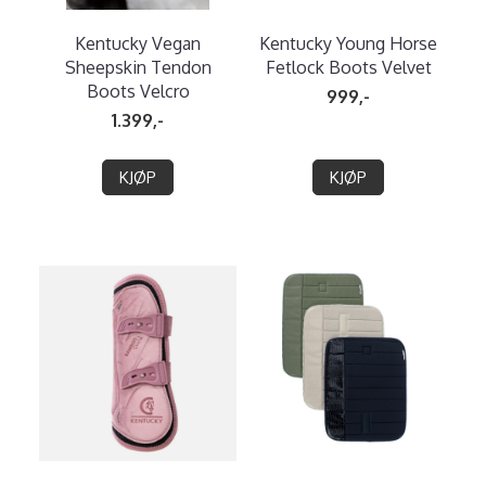
Kentucky Vegan
Kentucky Young Horse
Sheepskin Tendon
Fetlock Boots Velvet
Boots Velcro
999,-
1.399,-
KJØP
KJØP