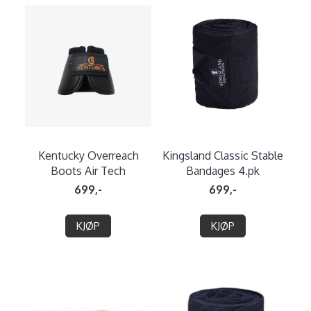
Kentucky Overreach
Kingsland Classic Stable
Boots Air Tech
Bandages 4.pk
699,-
699,-
KJØP
KJØP