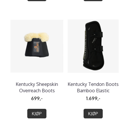
Kentucky Sheepskin
Kentucky Tendon Boots
Overreach Boots
Bamboo Elastic
699,-
1.699,-
KJØP
KJØP