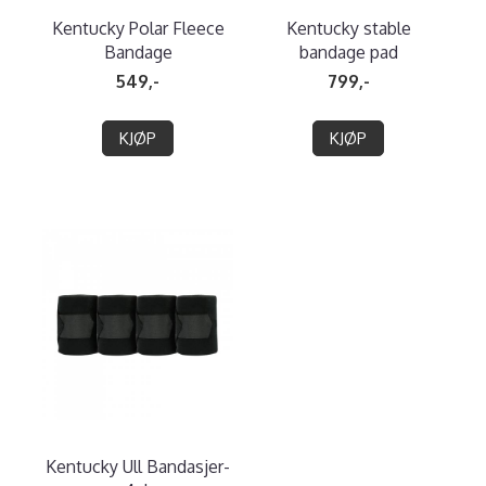
Kentucky Polar Fleece
Kentucky stable
Bandage
bandage pad
549,-
799,-
KJØP
KJØP
Kentucky Ull Bandasjer-