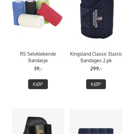
RS Selvklebende
Kingsland Classic Elastic
Bandasje
Bandages 2.pk
39,-
299,-
KJØP
KJØP