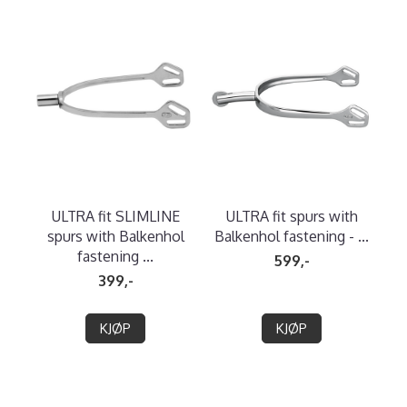
ULTRA fit SLIMLINE
ULTRA fit spurs with
spurs with Balkenhol
Balkenhol fastening - ...
fastening ...
599,-
399,-
KJØP
KJØP