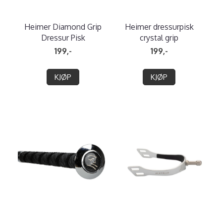
Heimer Diamond Grip
Heimer dressurpisk
Dressur Pisk
crystal grip
199,-
199,-
KJØP
KJØP