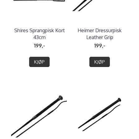
Shires Sprangpisk Kort
Heimer Dressurpisk
43cm
Leather Grip
199,-
199,-
KJØP
KJØP