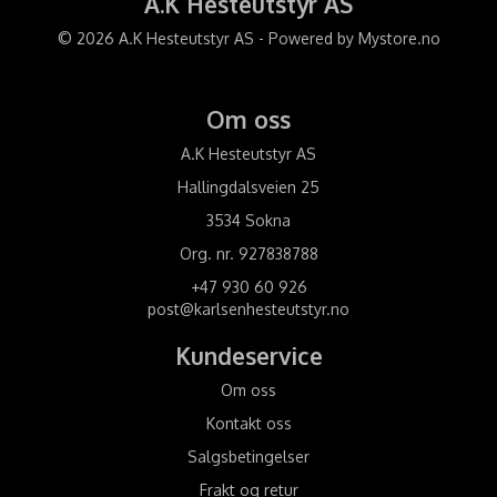
A.K Hesteutstyr AS
© 2026 A.K Hesteutstyr AS - Powered by
Mystore.no
Om oss
A.K Hesteutstyr AS
Hallingdalsveien 25
3534 Sokna
Org. nr. 927838788
+47 930 60 926
post@karlsenhesteutstyr.no
Kundeservice
Om oss
Kontakt oss
Salgsbetingelser
Frakt og retur