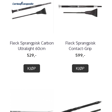
Fleck Sprangpisk Carbon
Fleck Sprangpisk
Ultralight 60cm
Contact-Grip
529,-
599,-
KJØP
KJØP