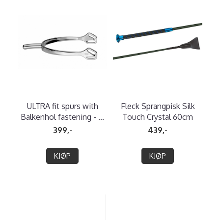
ULTRA fit spurs with
Fleck Sprangpisk Silk
Balkenhol fastening - ...
Touch Crystal 60cm
399,-
439,-
KJØP
KJØP