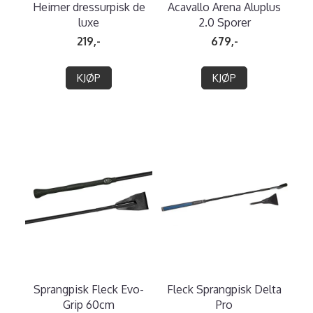
Heimer dressurpisk de
Acavallo Arena Aluplus
luxe
2.0 Sporer
219,-
679,-
KJØP
KJØP
Sprangpisk Fleck Evo-
Fleck Sprangpisk Delta
Grip 60cm
Pro