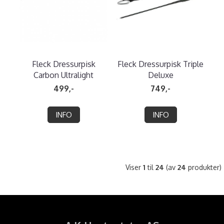
Fleck Dressurpisk
Fleck Dressurpisk Triple
Carbon Ultralight
Deluxe
499,-
749,-
INFO
INFO
Viser
1
til
24
(av
24
produkter)