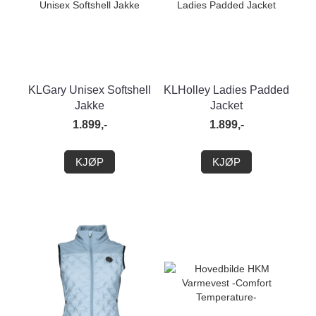
KLGary Unisex Softshell
KLHolley Ladies Padded
Jakke
Jacket
1.899,-
1.899,-
KJØP
KJØP