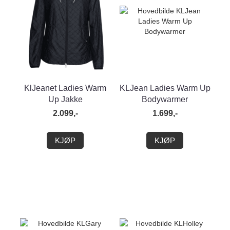
KlJeanet Ladies Warm
KLJean Ladies Warm Up
Up Jakke
Bodywarmer
2.099,-
1.699,-
KJØP
KJØP