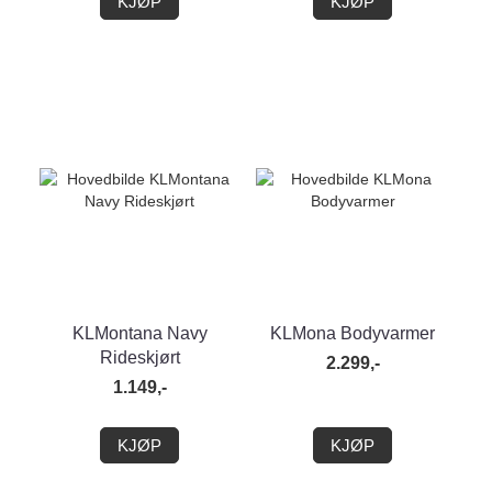
KJØP
KJØP
KLMontana Navy
KLMona Bodyvarmer
Rideskjørt
2.299,-
1.149,-
KJØP
KJØP