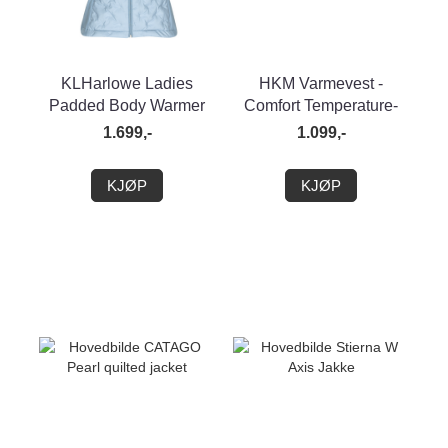
KLHarlowe Ladies
HKM Varmevest -
Padded Body Warmer
Comfort Temperature-
1.699,-
1.099,-
KJØP
KJØP