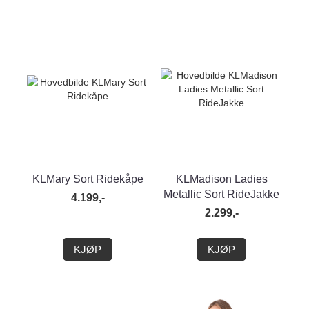
KLMary Sort Ridekåpe
KLMadison Ladies
Metallic Sort RideJakke
4.199,-
2.299,-
KJØP
KJØP