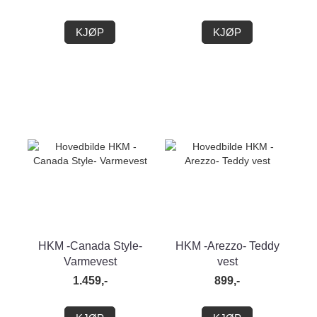
KJØP
KJØP
HKM -Canada Style-
HKM -Arezzo- Teddy
Varmevest
vest
1.459,-
899,-