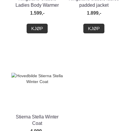
Ladies Body Warmer
padded jacket
1.599,-
1.899,-
KJØP
KJØP
Stierna Stella Winter
Coat