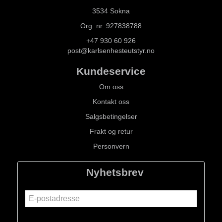
3534 Sokna
Org. nr. 927838788
+47 930 60 926
post@karlsenhesteutstyr.no
Kundeservice
Om oss
Kontakt oss
Salgsbetingelser
Frakt og retur
Personvern
Nyhetsbrev