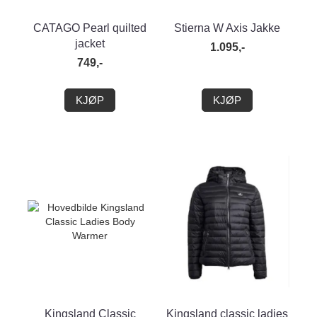
CATAGO Pearl quilted
Stierna W Axis Jakke
jacket
1.095,-
749,-
KJØP
KJØP
Kingsland Classic
Kingsland classic ladies