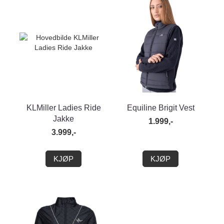
KLMiller Ladies Ride
Equiline Brigit Vest
Jakke
1.999,-
3.999,-
KJØP
KJØP