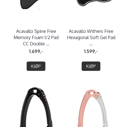
Acavallo Spine Free
Acavallo Withers Free
Memory Foam 1/2 Pad
Hexagonal Soft Gel Pad
CC Double ...
...
1.699,-
1.599,-
KJØP
KJØP