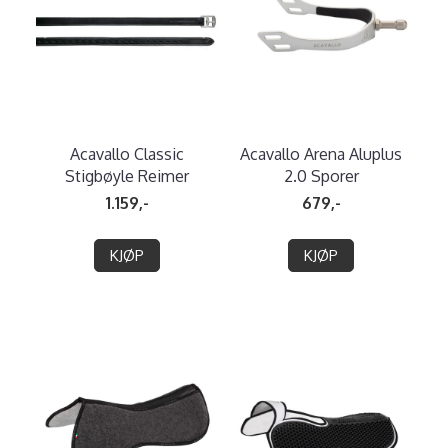
Acavallo Classic
Acavallo Arena Aluplus
Stigbøyle Reimer
2.0 Sporer
1.159,-
679,-
KJØP
KJØP