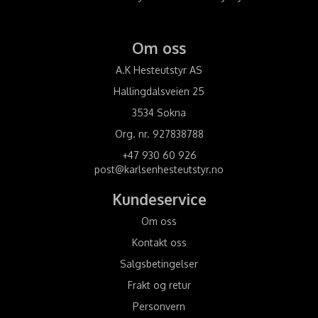
Om oss
A.K Hesteutstyr AS
Hallingdalsveien 25
3534 Sokna
Org. nr. 927838788
+47 930 60 926
post@karlsenhesteutstyr.no
Kundeservice
Om oss
Kontakt oss
Salgsbetingelser
Frakt og retur
Personvern