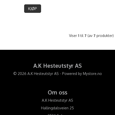
KJØP
Viser
1
til
7
(av
7
produkter)
A.K Hesteutstyr AS
© 2026 A.K Hesteutstyr AS - Powered by
Mystore.no
Om oss
A.K Hesteutstyr AS
Hallingdalsveien 25