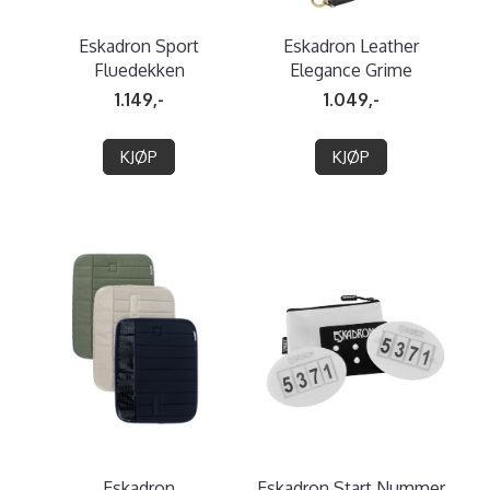
Eskadron Sport
Eskadron Leather
Fluedekken
Elegance Grime
1.149,-
1.049,-
KJØP
KJØP
Eskadron
Eskadron Start Nummer