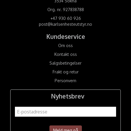
3534 Sokna
Org. nr. 927838788
+47 930 60 926
post@karlsenhesteutstyr.no
Kundeservice
Om oss
Kontakt oss
Salgsbetingelser
Frakt og retur
Personvern
Nyhetsbrev
Meld meg på