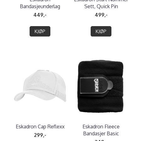
Bandasjeunderlag
Sett, Quick Pin
449,-
499,-
KJØP
KJØP
Eskadron Cap Reflexx
Eskadron Fleece
Bandasjer Basic
299,-