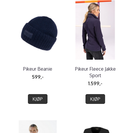
Pikeur Beanie
Pikeur Fleece Jakke
Sport
599,-
1.599,-
KJØP
KJØP