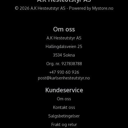
© 2026 A.K Hesteutstyr AS - Powered by
Mystore.no
Om oss
A.K Hesteutstyr AS
Hallingdalsveien 25
3534 Sokna
Org. nr. 927838788
+47 930 60 926
post@karlsenhesteutstyr.no
Kundeservice
Om oss
Kontakt oss
Salgsbetingelser
Frakt og retur