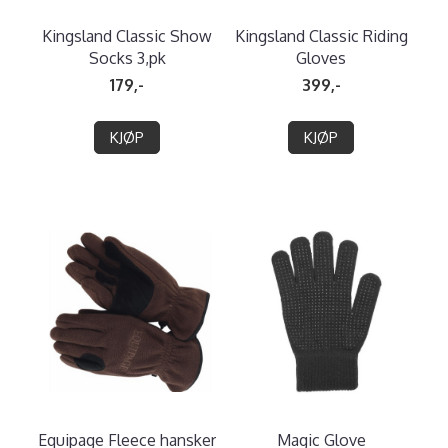
Kingsland Classic Show
Kingsland Classic Riding
Socks 3,pk
Gloves
179,-
399,-
KJØP
KJØP
Equipage Fleece hansker
Magic Glove