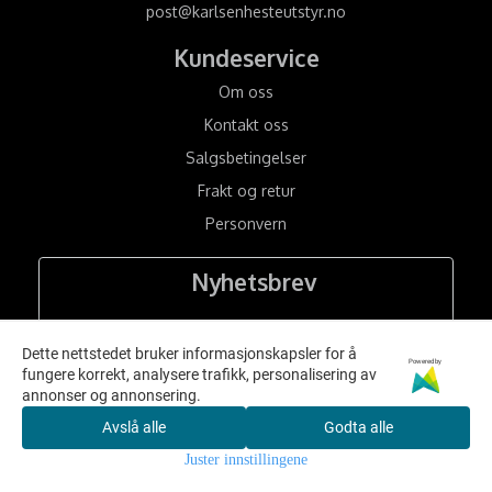
post@karlsenhesteutstyr.no
Kundeservice
Om oss
Kontakt oss
Salgsbetingelser
Frakt og retur
Personvern
Nyhetsbrev
Dette nettstedet bruker informasjonskapsler for å
Powered by
fungere korrekt, analysere trafikk, personalisering av
annonser og annonsering.
Meld meg på
Avslå alle
Godta alle
Juster innstillingene