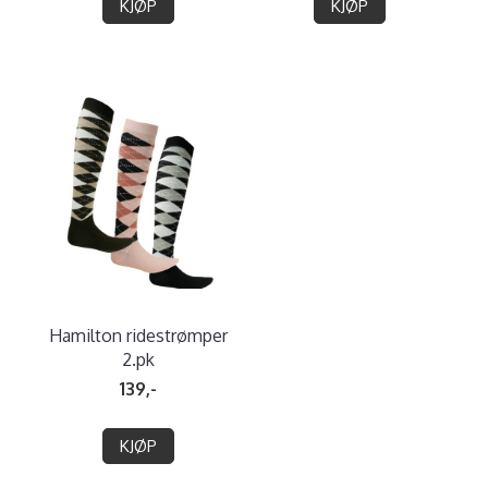
KJØP
KJØP
Hamilton ridestrømper
2.pk
139,-
KJØP