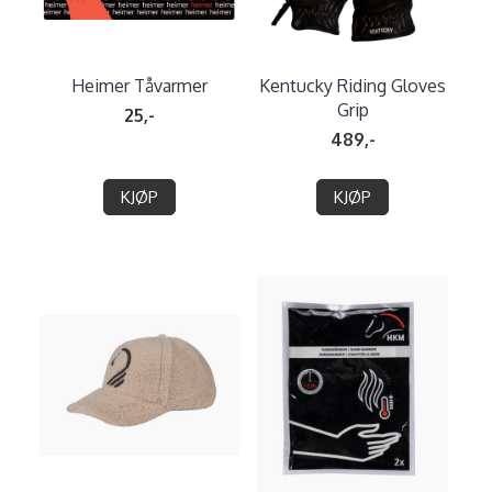
Heimer Tåvarmer
Kentucky Riding Gloves
Grip
25,-
489,-
KJØP
KJØP