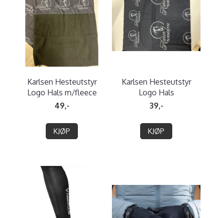
Karlsen Hesteutstyr
Karlsen Hesteutstyr
Logo Hals m/fleece
Logo Hals
49,-
39,-
KJØP
KJØP