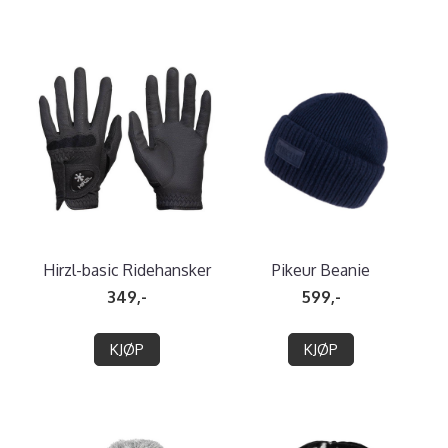
Hirzl-basic Ridehansker
Pikeur Beanie
349,-
599,-
KJØP
KJØP