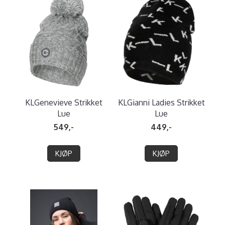
KLGenevieve Strikket
KLGianni Ladies Strikket
Lue
Lue
549,-
449,-
KJØP
KJØP