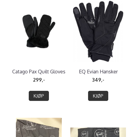
Catago Pax Quilt Gloves
EQ Evian Hansker
299,-
349,-
KJØP
KJØP