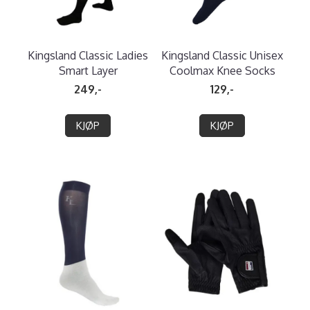
Kingsland Classic Ladies
Kingsland Classic Unisex
Smart Layer
Coolmax Knee Socks
249,-
129,-
KJØP
KJØP