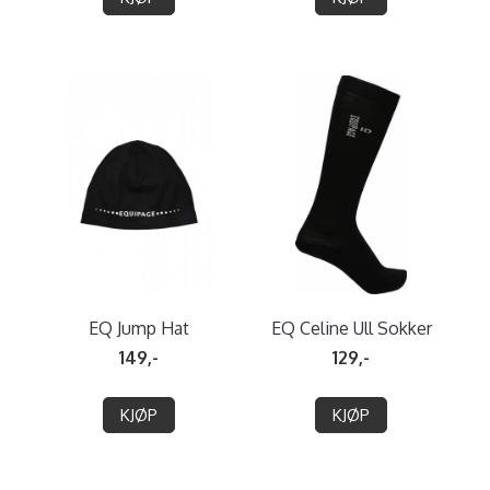
EQ Jump Hat
EQ Celine Ull Sokker
149,-
129,-
KJØP
KJØP