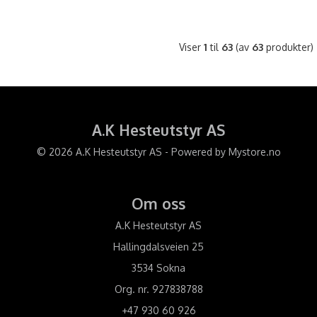
Viser
1
til
63
(av
63
produkter)
A.K Hesteutstyr AS
© 2026 A.K Hesteutstyr AS - Powered by
Mystore.no
Om oss
A.K Hesteutstyr AS
Hallingdalsveien 25
3534 Sokna
Org. nr. 927838788
+47 930 60 926