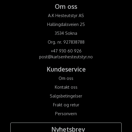
Om oss
A.K Hesteutstyr AS
Hallingdalsveien 25
3534 Sokna
Org. nr. 927838788
+47 930 60 926
post@karlsenhesteutstyr.no
Kundeservice
Om oss
Kontakt oss
Salgsbetingelser
Frakt og retur
Personvern
Nyhetsbrev