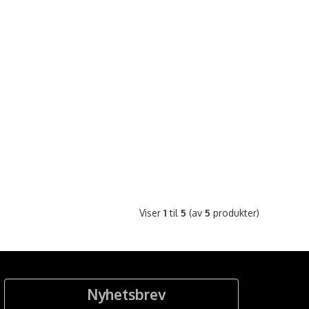
Viser
1
til
5
(av
5
produkter)
Nyhetsbrev