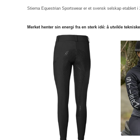
Stierna Equestrian Sportswear er
et svensk selskap etablert i
Merket henter sin energi fra en sterk idé: å utvikle teknisk