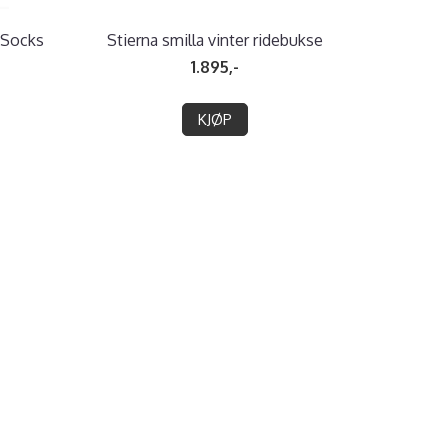
 Socks
Stierna smilla vinter ridebukse
1.895,-
KJØP