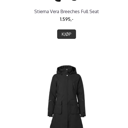
Stierna Vera Breeches Full Seat
1.595,-
KJØP