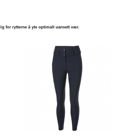
lig for rytterne å yte optimalt uansett vær.