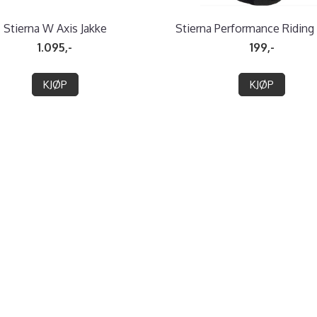
Stierna W Axis Jakke
Stierna Performance Riding
1.095,-
199,-
KJØP
KJØP