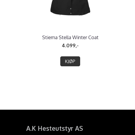
Stierna Stella Winter Coat
4.099,-
KJØP
A.K Hesteutstyr AS