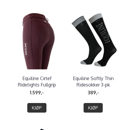
Equiline Cirtef
Equiline Softly Thin
Ridetights Fullgrip
Ridesokker 3-pk
1.599,-
389,-
KJØP
KJØP