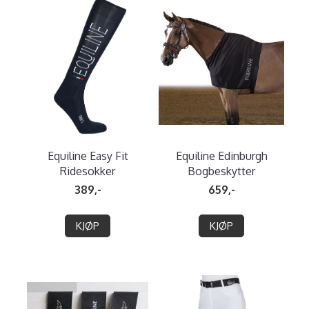
Equiline Easy Fit
Equiline Edinburgh
Ridesokker
Bogbeskytter
389,-
659,-
KJØP
KJØP