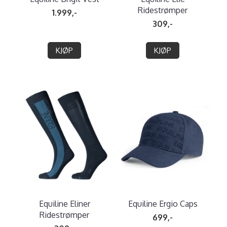
Ridestrømper
1.999,-
309,-
KJØP
KJØP
Equiline Eliner
Equiline Ergio Caps
Ridestrømper
699,-