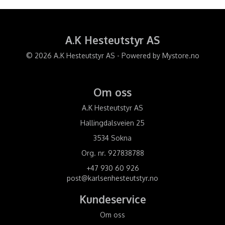
A.K Hesteutstyr AS
© 2026 A.K Hesteutstyr AS - Powered by
Mystore.no
Om oss
A.K Hesteutstyr AS
Hallingdalsveien 25
3534 Sokna
Org. nr. 927838788
+47 930 60 926
post@karlsenhesteutstyr.no
Kundeservice
Om oss