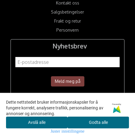
Kontakt oss
Salgsbetingelser
Frakt og retur
Personvern
Nyhetsbrev
Meld meg på
Dette nettstedet bruker informasjonskapsler for å
Powered by
fungere korrekt, analysere trafikk, personalisering av
annonser og annonsering.
Avslå alle
Godta alle
Juster innstillingene
© 2026 A.K Hesteutstyr AS - Powered by
Mystore.no